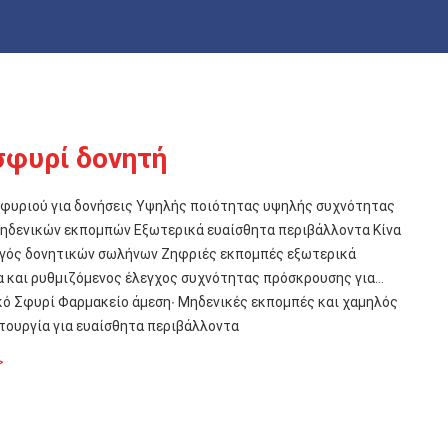
σφυρί δονητή
ς Υψηλής ποιότητας υψηλής συχνότητας
μηδενικών εκπομπών Εξωτερικά ευαίσθητα περιβάλλοντα Κίνα
 σωλήνων Ζηφριές εκπομπές εξωτερικά
 και ρυθμιζόμενος έλεγχος συχνότητας πρόσκρουσης για
κό Σφυρί Φαρμακείο άμεση∙ Μηδενικές εκπομπές και χαμηλός
τουργία για ευαίσθητα περιβάλλοντα
>