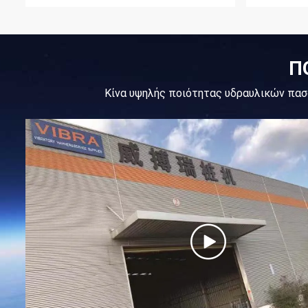
Π
Κίνα υψηλής ποιότητας υδραυλικών πα