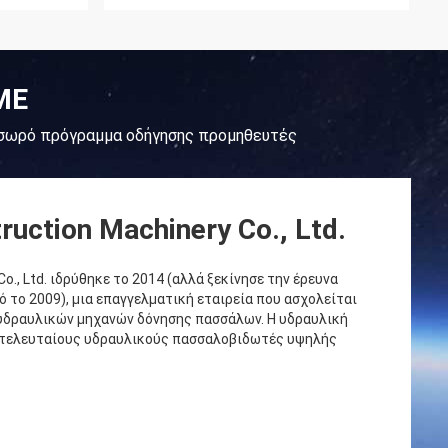
ΜΕ
 σωρό πρόγραμμα οδήγησης προμηθευτές
ruction Machinery Co., Ltd.
o., Ltd. ιδρύθηκε το 2014 (αλλά ξεκίνησε την έρευνα
ό το 2009), μια επαγγελματική εταιρεία που ασχολείται
 υδραυλικών μηχανών δόνησης πασσάλων. Η υδραυλική
υς τελευταίους υδραυλικούς πασσαλοβιδωτές υψηλής