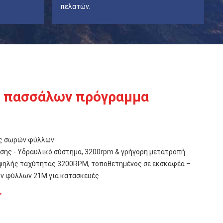
πελατών.
 πασσάλων πρόγραμμα
ός σωρών φύλλων
ης - Υδραυλικό σύστημα, 3200rpm & γρήγορη μετατροπή
ηλής ταχύτητας 3200RPM, τοποθετημένος σε εκσκαφέα –
ν φύλλων 21M για κατασκευές
>