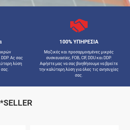
α
100% ΥΠΗΡΕΣΙΑ
μικρών
Μαζικές και προσαρμοσμένες μικρές
ι DDP. Ας σας
συσκευασίες, FOB, CIF, DDU και DDP.
λύτερη λύση
Αφήστε μας να σας βοηθήσουμε να βρείτε
 σας.
την καλύτερη λύση για όλες τις ανησυχίες
σας.
-*SELLER