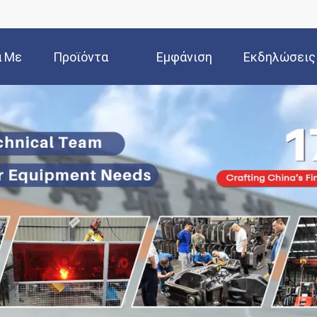
ά Με
Προϊόντα
Εμφάνιση
Εκδηλώσεις
Εμάς
VR