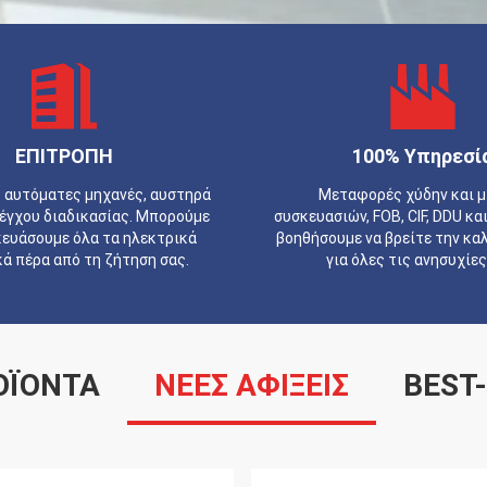
ΕΠΙΤΡΟΠΗ
100% Υπηρεσί
 αυτόματες μηχανές, αυστηρά
Μεταφορές χύδην και 
έγχου διαδικασίας. Μπορούμε
συσκευασιών, FOB, CIF, DDU κα
κευάσουμε όλα τα ηλεκτρικά
βοηθήσουμε να βρείτε την κα
ά πέρα από τη ζήτηση σας.
για όλες τις ανησυχίες
ΟΪΌΝΤΑ
ΝΕΕΣ ΑΦΙΞΕΙΣ
BEST