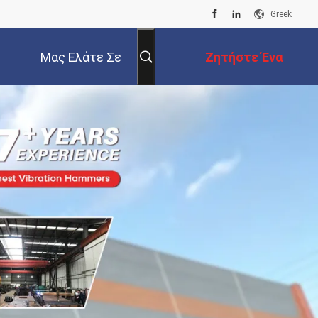
Greek
Μας Ελάτε Σε
Ζητήστε Ένα
Επαφή Με
Απόσπασμα