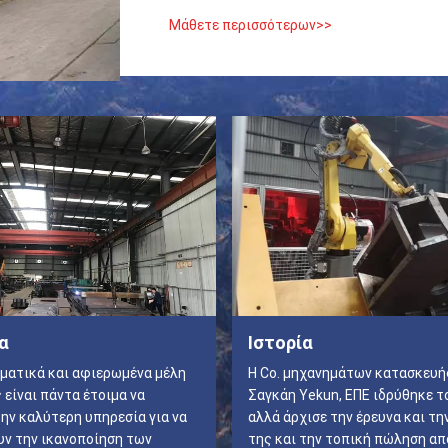
Μάθετε περισσότερων>>
α
Ιστορία
ματικά και αφιερωμένα μέλη
Η Co. μηχανημάτων κατασκευή
 είναι πάντα έτοιμα να
Σαγκάη Yekun, ΕΠΕ ιδρύθηκε τ
ην καλύτερη υπηρεσία για να
αλλά άρχισε την έρευνα και τ
ν την ικανοποίηση των
της και την τοπική πώληση απ