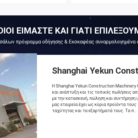
ΟΙΟΙ ΕΙΜΑΣΤΕ ΚΑΙ ΓΙΑΤΙ ΕΠΙΛΕΞΟΥ
σσάλων πρόγραμμα οδήγησης & Εκσκαφέας συναρμολογημένα
Shanghai Yekun Const
Η Shanghai Yekun Construction Machinery C
και ανάπτυξη και τις τοπικές πωλήσεις απ
με την κατασκευή, πώληση και συντήρηση
μας εταιρεία έχει ως κύρια προϊόντα το
ταχύτητας και τα εξαρτήματά τους. Τα π...