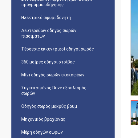
πρόγραμμα οδήγησης
Ηλεκτρικό σφυρί δονητή
Δευτερεύων οδηγός σωρών
πιασιμάτων
Τέσσερις εκκεντρικοί οδηγοί σωρός
360 μοίρες οδηγοί στοίβας
Μίνι οδηγός σωρών εκσκαφέων
Συγκεκριμένος Drive εξοπλισμός
σωρών
Οδηγός σωρός μακρύς βουμ
Μηχανικός βραχίονας
Μέρη οδηγών σωρών