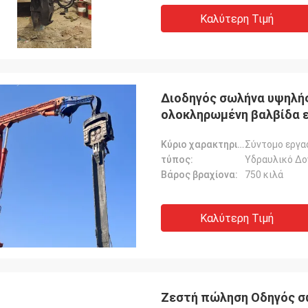
Καλύτερη Τιμή
Διοδηγός σωλήνα υψηλής απ
ολοκληρωμένη βαλβίδα ε
Κύριο χαρακτηριστικό:
Σύντομο εργα
τύπος:
Υδραυλικό Δο
Βάρος βραχίονα:
750 κιλά
Καλύτερη Τιμή
Ζεστή πώληση Οδηγός σ