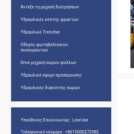
Άντεξε τη μηχανή διατρήσεων
Υδραυλικός κόπτης φρακτών
Υδραυλικό Trencher
Οδηγός φωτοβολταϊκών
συσσωρευτών
Drive μηχανή σωρών φύλλων
Υδραυλικό σφυρί πρόσκρουσης
Υδραυλικός διακόπτης σωρών
Υπεύθυνος Επικοινωνίας :
Leon lee
Τηλεφωνικό νούμερο :
+8615000272985