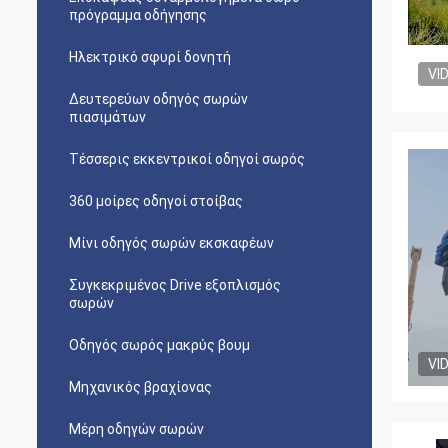
πρόγραμμα οδήγησης
Ηλεκτρικό σφυρί δονητή
VI
Δευτερεύων οδηγός σωρών
πιασιμάτων
Τέσσερις εκκεντρικοί οδηγοί σωρός
360 μοίρες οδηγοί στοίβας
Μίνι οδηγός σωρών εκσκαφέων
Συγκεκριμένος Drive εξοπλισμός
σωρών
Οδηγός σωρός μακρύς βουμ
VI
Μηχανικός βραχίονας
Μέρη οδηγών σωρών