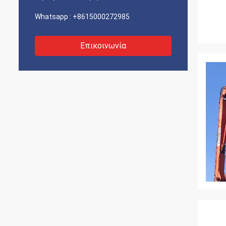
Whatsapp :
+8615000272985
Επικοινωνία