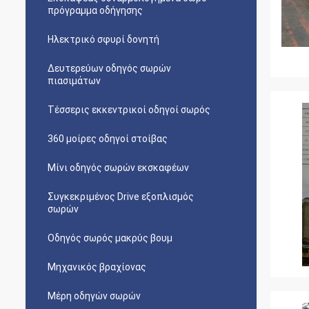
πρόγραμμα οδήγησης
Ηλεκτρικό σφυρί δονητή
Δευτερεύων οδηγός σωρών
πιασιμάτων
Τέσσερις εκκεντρικοί οδηγοί σωρός
360 μοίρες οδηγοί στοίβας
Μίνι οδηγός σωρών εκσκαφέων
Συγκεκριμένος Drive εξοπλισμός
σωρών
Οδηγός σωρός μακρύς βουμ
Μηχανικός βραχίονας
Μέρη οδηγών σωρών