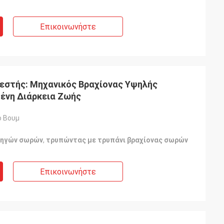
Επικοινωνήστε
λεστής: Μηχανικός Βραχίονας Υψηλής
μένη Διάρκεια Ζωής
ο Βουμ
δηγών σωρών
,
τρυπώντας με τρυπάνι βραχίονας σωρών
Επικοινωνήστε