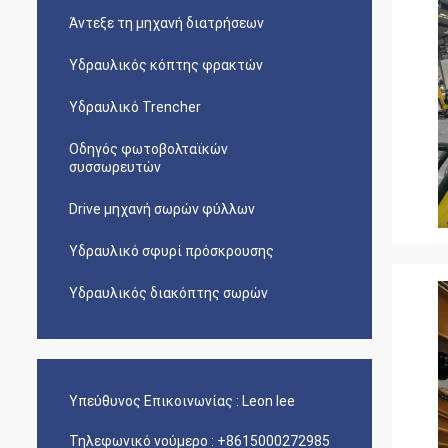
Άντεξε τη μηχανή διατρήσεων
Υδραυλικός κόπτης φρακτών
Υδραυλικό Trencher
Οδηγός φωτοβολταϊκών
συσσωρευτών
Drive μηχανή σωρών φύλλων
Υδραυλικό σφυρί πρόσκρουσης
Υδραυλικός διακόπτης σωρών
Υπεύθυνος Επικοινωνίας :
Leon lee
Τηλεφωνικό νούμερο :
+8615000272985