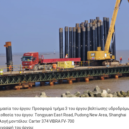
μασία του έργου: Προσφορά τμήμα 3 του έργου βελτίωσης υδροδρόμ
οθεσία του έργου: Tongyuan East Road, Pudong New Area, Shanghai
λογή μοντέλου: Carter 374 VIBRA FV-700
ιγραφή του έργου: