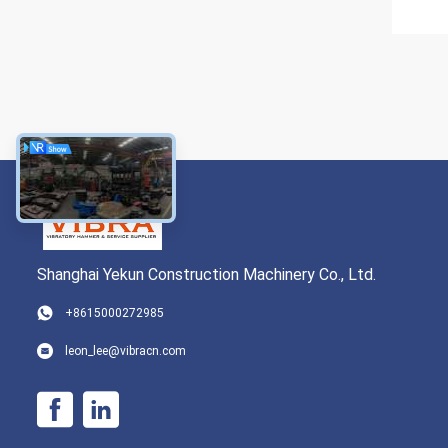
Shanghai Yekun Construction Machinery Co., Ltd.
+8615000272985
leon_lee@vibracn.com