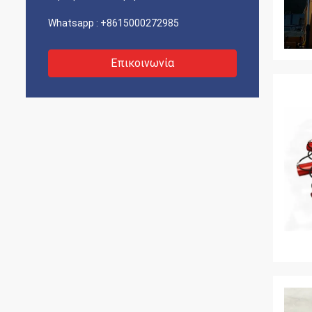
Whatsapp :
+8615000272985
Επικοινωνία