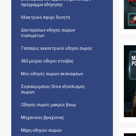
πρόγραμμα οδήγησης
Ηλεκτρικό σφυρί δονητή
Δευτερεύων οδηγός σωρών
πιασιμάτων
Τέσσερις εκκεντρικοί οδηγοί σωρός
360 μοίρες οδηγοί στοίβας
Μίνι οδηγός σωρών εκσκαφέων
Συγκεκριμένος Drive εξοπλισμός
σωρών
Οδηγός σωρός μακρύς βουμ
Μηχανικός βραχίονας
Μέρη οδηγών σωρών