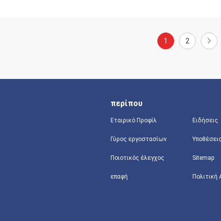
1
2
περίπου
Εταιρικό Προφίλ
Ειδήσεις
Γύρος εργοστασίων
Υποθέσει
Ποιοτικός έλεγχος
Sitemap
επαφή
Πολιτική