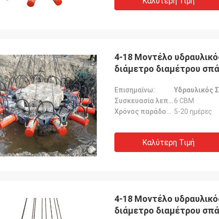
Καλύτερη Τιμή
4-18 Μοντέλο υδραυλικό
διάμετρο διαμέτρου σπά
σπάσιμο στοίβας
Επισημαίνω:
Υδραυλικός 
Συσκευασία λεπτομέρειες:
6 CBM
Χρόνος παράδοσης:
5-20 ημέρες
Καλύτερη Τιμή
4-18 Μοντέλο υδραυλικό
διάμετρο διαμέτρου σπά