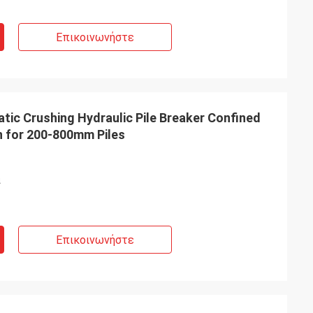
Επικοινωνήστε
tic Crushing Hydraulic Pile Breaker Confined
n for 200-800mm Piles
ά
Επικοινωνήστε