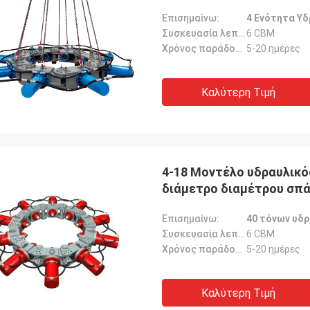
σπάσιμο στοίβας
Επισημαίνω:
4 Ενότητα Υ
Συσκευασία λεπτομέρειες:
6 CBM
Χρόνος παράδοσης:
5-20 ημέρες
Καλύτερη Τιμή
4-18 Μοντέλο υδραυλικό
διάμετρο διαμέτρου σπά
σπάσιμο στοίβας
Επισημαίνω:
40 τόνων υδ
Συσκευασία λεπτομέρειες:
6 CBM
Χρόνος παράδοσης:
5-20 ημέρες
Καλύτερη Τιμή