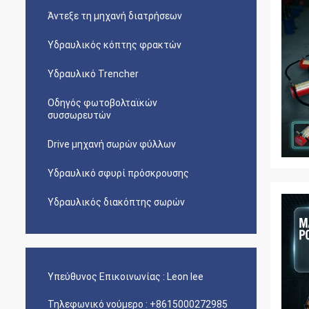
Άντεξε τη μηχανή διατρήσεων
Υδραυλικός κόπτης φρακτών
Υδραυλικό Trencher
Οδηγός φωτοβολταϊκών
συσσωρευτών
Drive μηχανή σωρών φύλλων
Υδραυλικό σφυρί πρόσκρουσης
Υδραυλικός διακόπτης σωρών
Υπεύθυνος Επικοινωνίας :
Leon lee
Τηλεφωνικό νούμερο :
+8615000272985