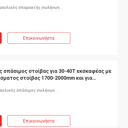
δραυλικός σπαρακτής σωλήνων
,
18 Μονάδα Υδραυλικός σπάσιμος
Επικοινωνήστε
ς σπάσιμος στοίβας για 30-40T εκσκαφέας με
σματος στοίβας 1700-2000mm και για
ραυλικός σπάσιμος σωλήνων
,
υδραυλική μηχανή θραύσης πασσάλ
Επικοινωνήστε