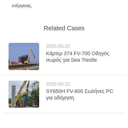
ενέργειας.
Related Cases
2025-05-22
Κάρτερ 374 FV-700 Οδηγός
σωρός για Sea Trestle
2025-05-22
SY650H FV-600 Σωλήνες PC
για οδήγηση