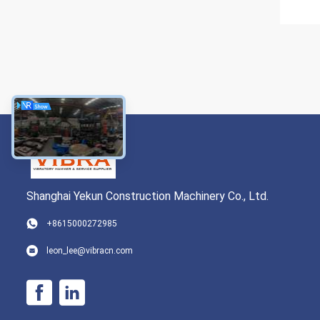
Shanghai Yekun Construction Machinery Co., Ltd.
+8615000272985
leon_lee@vibracn.com