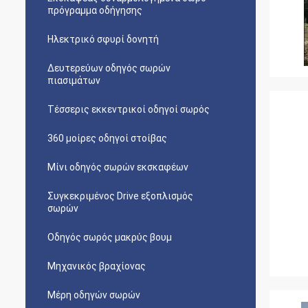
πρόγραμμα οδήγησης
Ηλεκτρικό σφυρί δονητή
Δευτερεύων οδηγός σωρών
πιασιμάτων
Τέσσερις εκκεντρικοί οδηγοί σωρός
360 μοίρες οδηγοί στοίβας
Μίνι οδηγός σωρών εκσκαφέων
Συγκεκριμένος Drive εξοπλισμός
σωρών
Οδηγός σωρός μακρύς βουμ
Μηχανικός βραχίονας
Μέρη οδηγών σωρών