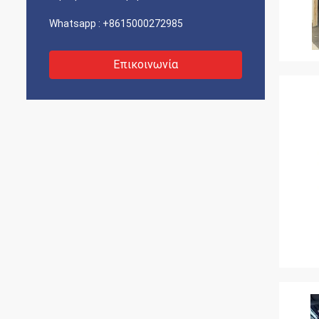
Whatsapp :
+8615000272985
Επικοινωνία