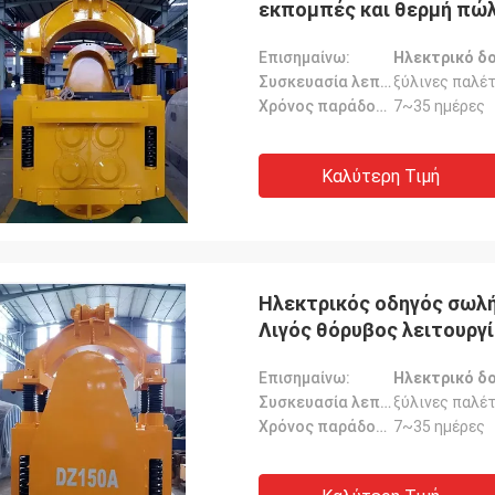
εκπομπές και θερμή πώλ
για γερανό 50T
Επισημαίνω:
Ηλεκτρικό δο
Συσκευασία λεπτομέρειες:
ξύλινες παλέ
Χρόνος παράδοσης:
7~35 ημέρες
Καλύτερη Τιμή
Ηλεκτρικός οδηγός σωλ
Λιγός θόρυβος λειτουργ
συχνότητας πρόσκρουσ
Επισημαίνω:
Ηλεκτρικό δ
Συσκευασία λεπτομέρειες:
ξύλινες παλέ
Χρόνος παράδοσης:
7~35 ημέρες