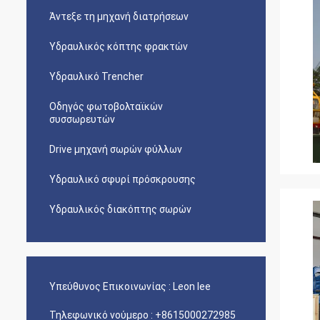
Άντεξε τη μηχανή διατρήσεων
Υδραυλικός κόπτης φρακτών
Υδραυλικό Trencher
Οδηγός φωτοβολταϊκών
συσσωρευτών
Drive μηχανή σωρών φύλλων
Υδραυλικό σφυρί πρόσκρουσης
Υδραυλικός διακόπτης σωρών
Υπεύθυνος Επικοινωνίας :
Leon lee
Τηλεφωνικό νούμερο :
+8615000272985