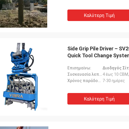
Καλύτερη Τιμή
Side Grip Pile Driver – S
Quick Tool Change Syst
Επισημαίνω:
Διοδηγός Σίτ
Συσκευασία λεπτομέρειες:
4 έως 10 CBM,
Χρόνος παράδοσης:
7-30 ημέρες
Καλύτερη Τιμή