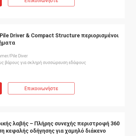
Επικοινωνήστε
c Pile Driver & Compact Structure περιορισμένοι
τήματα
mer/Pile Diver
ς βάρους για σκληρή συσσώρευση εδάφους
Επικοινωνήστε
κής λαβής – Πλήρης συνεχής περιστροφή 360
ση κεφαλής οδήγησης για χαμηλό διάκενο