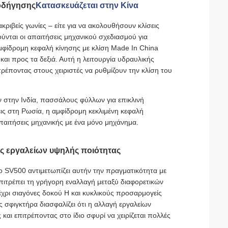
οδήγησης
Κατασκευάζεται στην Κίνα
ιβείς γωνίες – είτε για να ακολουθήσουν κλίσεις
ούνται οι απαιτήσεις μηχανικού σχεδιασμού για
μφίδρομη κεφαλή κίνησης με κλίση Made In China
και προς τα δεξιά. Αυτή η λειτουργία υδραυλικής
ρέποντας στους χειριστές να ρυθμίζουν την κλίση του
 στην Ινδία, πασσάλους φύλλων για επικλινή
ις στη Ρωσία, η αμφίδρομη κεκλιμένη κεφαλή
απαιτήσεις μηχανικής με ένα μόνο μηχάνημα.
ς εργαλείων υψηλής ποιότητας
 SV500 αντιμετωπίζει αυτήν την πραγματικότητα με
ιτρέπει τη γρήγορη εναλλαγή μεταξύ διαφορετικών
ρι σιαγόνες δοκού H και κυκλικούς προσαρμογείς
σφιγκτήρα διασφαλίζει ότι η αλλαγή εργαλείων
 και επιτρέποντας στο ίδιο σφυρί να χειρίζεται πολλές