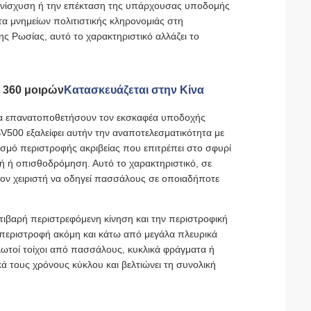
ν ενίσχυση ή την επέκταση της υπάρχουσας υποδομής
τα μνημείων πολιτιστικής κληρονομιάς στη
ης Ρωσίας, αυτό το χαρακτηριστικό αλλάζει το
 360 μοιρών
Κατασκευάζεται στην Κίνα
 να επανατοποθετήσουν τον εκσκαφέα υποδοχής
SV500 εξαλείφει αυτήν την αναποτελεσματικότητα με
σμό περιστροφής ακριβείας που επιτρέπει στο σφυρί
πή ή οπισθοδρόμηση. Αυτό το χαρακτηριστικό, σε
στον χειριστή να οδηγεί πασσάλους σε οποιαδήποτε
ιβαρή περιστρεφόμενη κίνηση και την περιστροφική
περιστροφή ακόμη και κάτω από μεγάλα πλευρικά
ωτοί τοίχοι από πασσάλους, κυκλικά φράγματα ή
ά τους χρόνους κύκλου και βελτιώνει τη συνολική