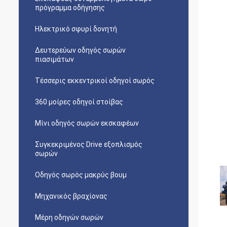
πρόγραμμα οδήγησης
Ηλεκτρικό σφυρί δονητή
Δευτερεύων οδηγός σωρών
πιασιμάτων
Τέσσερις εκκεντρικοί οδηγοί σωρός
360 μοίρες οδηγοί στοίβας
Μίνι οδηγός σωρών εκσκαφέων
Συγκεκριμένος Drive εξοπλισμός
σωρών
Οδηγός σωρός μακρύς βουμ
Μηχανικός βραχίονας
Μέρη οδηγών σωρών