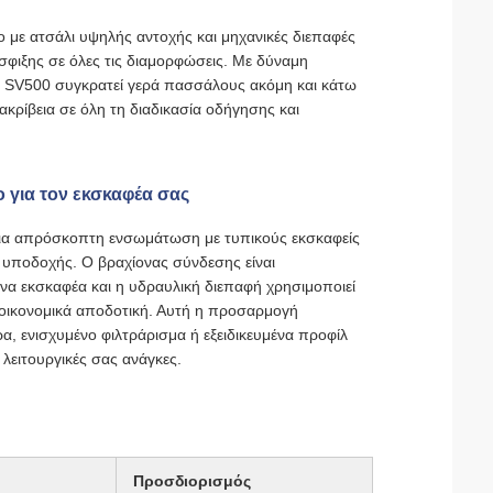
 με ατσάλι υψηλής αντοχής και μηχανικές διεπαφές
σφιξης σε όλες τις διαμορφώσεις. Με δύναμη
ο SV500 συγκρατεί γερά πασσάλους ακόμη και κάτω
κρίβεια σε όλη τη διαδικασία οδήγησης και
ο για τον εκσκαφέα σας
για απρόσκοπτη ενσωμάτωση με τυπικούς εκσκαφείς
 υποδοχής. Ο βραχίονας σύνδεσης είναι
ίονα εκσκαφέα και η υδραυλική διεπαφή χρησιμοποιεί
οικονομικά αποδοτική. Αυτή η προσαρμογή
α, ενισχυμένο φιλτράρισμα ή εξειδικευμένα προφίλ
 λειτουργικές σας ανάγκες.
Προσδιορισμός