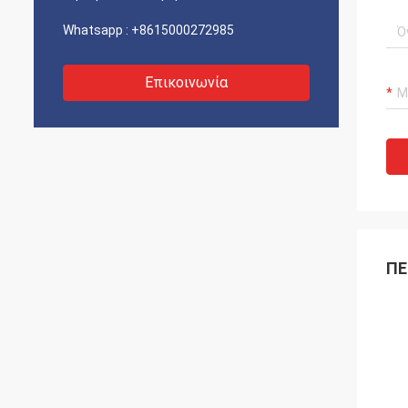
Whatsapp :
+8615000272985
Επικοινωνία
ΠΕ