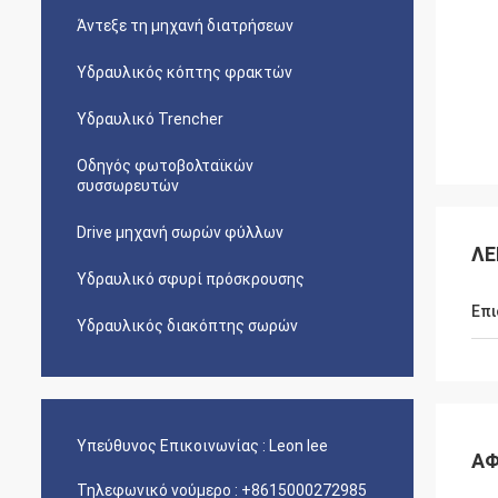
Άντεξε τη μηχανή διατρήσεων
Υδραυλικός κόπτης φρακτών
Υδραυλικό Trencher
Οδηγός φωτοβολταϊκών
συσσωρευτών
Drive μηχανή σωρών φύλλων
ΛΕ
Υδραυλικό σφυρί πρόσκρουσης
Επι
Υδραυλικός διακόπτης σωρών
Υπεύθυνος Επικοινωνίας :
Leon lee
ΑΦ
Τηλεφωνικό νούμερο :
+8615000272985