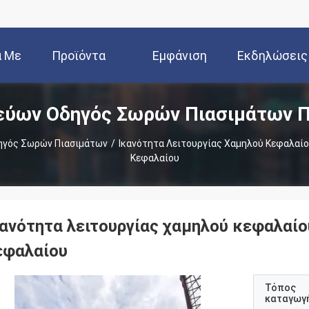
ά Με
Προϊόντα
Εμφάνιση
Εκδηλώσεις
εύων Οδηγός Σωρών Πιασιμάτων Π
Εμάς
VR
ηγός Σωρών Πιασιμάτων
/
Ικανότητα Λειτουργίας Χαμηλού Κεφαλαίο
Κεφαλαίου
κανότητα λειτουργίας χαμηλού κεφαλαίο
εφαλαίου
Τόπος
καταγωγ