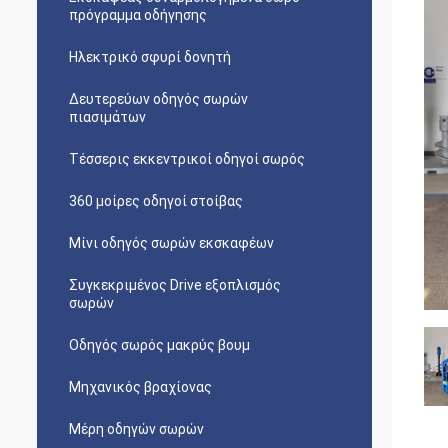
πρόγραμμα οδήγησης
Ηλεκτρικό σφυρί δονητή
Δευτερεύων οδηγός σωρών
πιασιμάτων
Τέσσερις εκκεντρικοί οδηγοί σωρός
360 μοίρες οδηγοί στοίβας
Μίνι οδηγός σωρών εκσκαφέων
Συγκεκριμένος Drive εξοπλισμός
σωρών
Οδηγός σωρός μακρύς βουμ
Μηχανικός βραχίονας
Μέρη οδηγών σωρών