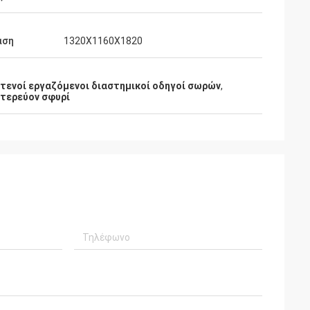
αση
1320X1160X1820
τενοί εργαζόμενοι διαστημικοί οδηγοί σωρών
,
υτερεύον σφυρί