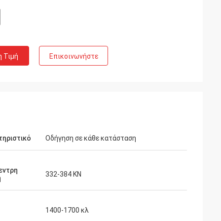
η Τιμή
Επικοινωνήστε
τηριστικό
Οδήγηση σε κάθε κατάσταση
εντρη
332-384 KN
η
1400-1700 κλ