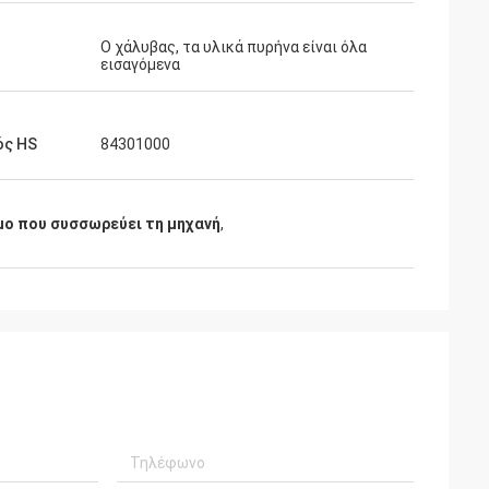
Ο χάλυβας, τα υλικά πυρήνα είναι όλα
εισαγόμενα
ός HS
84301000
μο που συσσωρεύει τη μηχανή
,