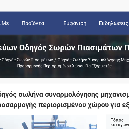
ά Με
Προϊόντα
Εμφάνιση
Εκδηλώσεις
εύων Οδηγός Σωρών Πιασιμάτων Π
Εμάς
VR
 Οδηγός Σωρών Πιασιμάτων
/
Οδηγός Σωλήνα Συναρμολόγησης Μηχα
Προσαρμογής Περιορισμένου Χώρου Για Εξορυκτές
δηγός σωλήνα συναρμολόγησης μηχανισμ
ροσαρμογής περιορισμένου χώρου για ε
Τόπος
καταγωγ