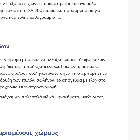
ταν ο εξορυκτής είναι παρκαρισμένος σε ανώμαλο
ς καθιστά το SV-200 εξαιρετικά προσαρμόσιμο για
έργα καμπύλης ευθυγράμμισης.
βων
ο γρήγορα μπορείτε να αλλάξετε μεταξύ διαφορετικών
νη διεπαφή αποδέχεται εναλλάξιμες ενσωματώσεις
ικούς στύλους σωλήνων.Αυτό σημαίνει ότι μπορείτε να
εξόρυξη των πυλών σωλήνων το απόγευμα με ελάχιστο
μακροχρόνια επαναπροσαρμογή.
 ανάγκη για πολλαπλά ειδικά μηχανήματα, μειώνοντας
ιορισμένους χώρους