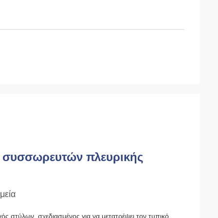
ς συσσωρευτών πλευρικής
μεία
ηγός στύλων, σχεδιασμένος για να μετατρέψει τον τυπικό