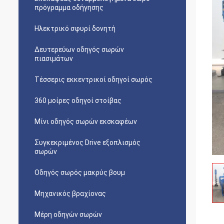
πρόγραμμα οδήγησης
Ηλεκτρικό σφυρί δονητή
Δευτερεύων οδηγός σωρών
πιασιμάτων
Τέσσερις εκκεντρικοί οδηγοί σωρός
360 μοίρες οδηγοί στοίβας
Μίνι οδηγός σωρών εκσκαφέων
Συγκεκριμένος Drive εξοπλισμός
σωρών
Οδηγός σωρός μακρύς βουμ
Μηχανικός βραχίονας
Μέρη οδηγών σωρών