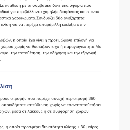
ε αντίθεση με τα συμβατικά δονητικά σφυριά που
ιδικά για περιβάλλοντα χαμηλής διαφάνειας και στενού
 αστικά χαρακώματα.Συνδυάζει δύο ανεξάρτητα
λίση για να παρέχει απαράμιλλη ευελιξία στην
αβών, η οποία έχει γίνει η προτιμώμενη επιλογή για
υ χώρου χωρίς να θυσιάζουν ισχύ ή παραγωγικότητα.Με
είσιμο, την τοποθέτηση, την οδήγηση και την εξαγωγή ∙
.
κλίση
λήρους στροφής που παρέχει συνεχή περιστροφή 360
 σε οποιαδήποτε κατεύθυνση χωρίς να επανατοποθετήσει
ν τοίχων, μέσα σε λάκκους ή σε συμφόρηση χώρων
ης
, η οποία προσφέρει δυνατότητα κλίσης ± 30 μοίρες