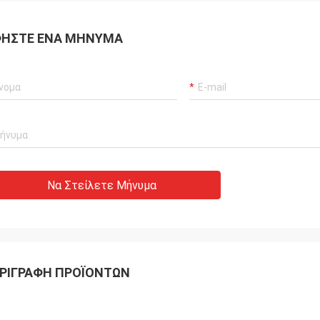
ΉΣΤΕ ΈΝΑ ΜΉΝΥΜΑ
Να Στείλετε Μήνυμα
ΡΙΓΡΑΦΉ ΠΡΟΪΌΝΤΩΝ