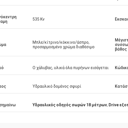
γόκεντρη
535 Κν
Εκσκα
ναμη
Μέγισ
Μπλε/κίτρινο/κόκκινο/άσπρο,
ώμα
συσσω
προσαρμοσμένο χρώμα διαθέσιμο
βάθος
κό
Ο χάλυβας, υλικά όλα πυρήνων εισάγεται
Κώδικ
πος
Υδραυλικό δομένος σφυρί
Κατάσ
σημαίνω
Υδραυλικός οδηγός σωρών 18 μέτρων
,
Drive εξ