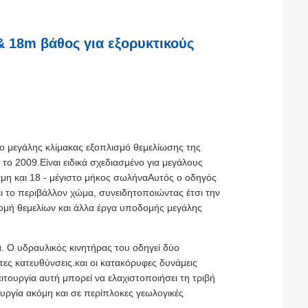
& 18m βάθος για εξορυκτικούς
αίο μεγάλης κλίμακας εξοπλισμό θεμελίωσης της
 το 2009.Είναι ειδικά σχεδιασμένο για μεγάλους
ναμη και 18 - μέγιστο μήκος σωλήναΑυτός ο οδηγός
ι το περιβάλλον χώμα, συνειδητοποιώντας έτσι την
ομή θεμελίων και άλλα έργα υποδομής μεγάλης
. Ο υδραυλικός κινητήρας του οδηγεί δύο
τες κατευθύνσεις.και οι κατακόρυφες δυνάμεις
τουργία αυτή μπορεί να ελαχιστοποιήσει τη τριβή
ουργία ακόμη και σε περίπλοκες γεωλογικές