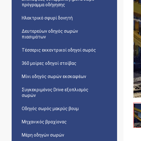
πρόγραμμα οδήγησης
Ηλεκτρικό σφυρί δονητή
Δευτερεύων οδηγός σωρών
πιασιμάτων
Τέσσερις εκκεντρικοί οδηγοί σωρός
360 μοίρες οδηγοί στοίβας
Μίνι οδηγός σωρών εκσκαφέων
Συγκεκριμένος Drive εξοπλισμός
σωρών
Οδηγός σωρός μακρύς βουμ
Μηχανικός βραχίονας
Μέρη οδηγών σωρών