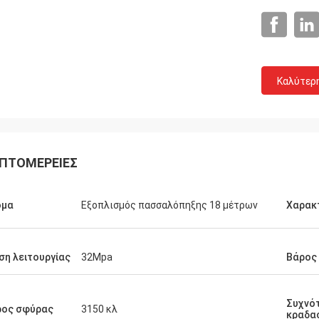
Καλύτερ
ΠΤΟΜΈΡΕΙΕΣ
ομα
Εξοπλισμός πασσαλόπηξης 18 μέτρων
Χαρακ
ση λειτουργίας
32Mpa
Βάρος
Συχνό
ρος σφύρας
3150 κλ
κραδα