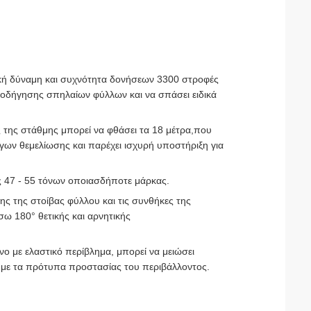
ή δύναμη και συχνότητα δονήσεων 3300 στροφές
ς οδήγησης σπηλαίων φύλλων και να σπάσει ειδικά
 της στάθμης μπορεί να φθάσει τα 18 μέτρα,που
γων θεμελίωσης και παρέχει ισχυρή υποστήριξη για
ς 47 - 55 τόνων οποιασδήποτε μάρκας.
ς της στοίβας φύλλου και τις συνθήκες της
σω 180° θετικής και αρνητικής
ο με ελαστικό περίβλημα, μπορεί να μειώσει
ι με τα πρότυπα προστασίας του περιβάλλοντος.