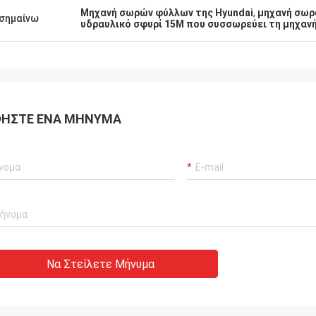
Μηχανή σωρών φύλλων της Hyundai
,
μηχανή σωρ
σημαίνω
υδραυλικό σφυρί 15M που συσσωρεύει τη μηχαν
ΉΣΤΕ ΈΝΑ ΜΉΝΥΜΑ
Να Στείλετε Μήνυμα