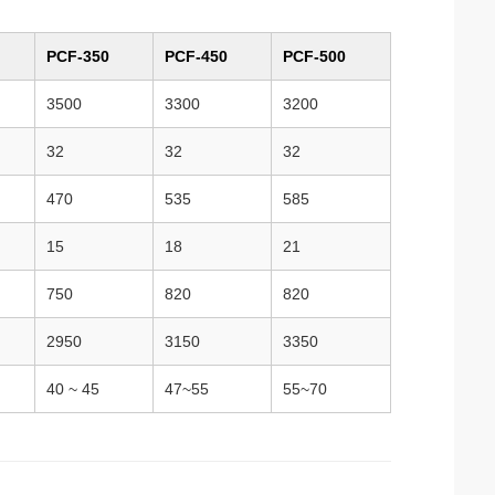
PCF-350
PCF-450
PCF-500
3500
3300
3200
32
32
32
470
535
585
15
18
21
750
820
820
2950
3150
3350
40 ~ 45
47~55
55~70