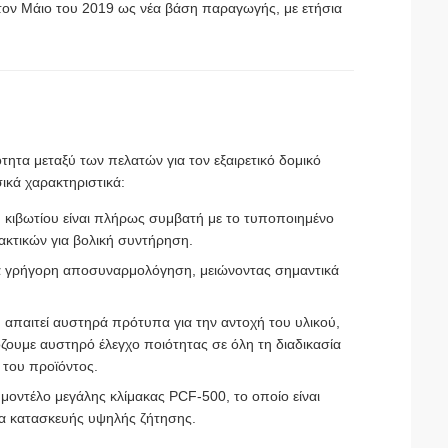
 τον Μάιο του 2019 ως νέα βάση παραγωγής, με ετήσια
τητα μεταξύ των πελατών για τον εξαιρετικό δομικό
ικά χαρακτηριστικά:
 κιβωτίου είναι πλήρως συμβατή με το τυποποιημένο
ακτικών για βολική συντήρηση.
για γρήγορη αποσυναρμολόγηση, μειώνοντας σημαντικά
απαιτεί αυστηρά πρότυπα για την αντοχή του υλικού,
όζουμε αυστηρό έλεγχο ποιότητας σε όλη τη διαδικασία
 του προϊόντος.
μοντέλο μεγάλης κλίμακας PCF-500, το οποίο είναι
ια κατασκευής υψηλής ζήτησης.