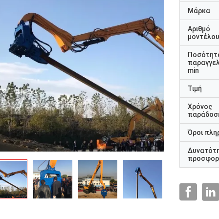
Μάρκα
Αριθμό
μοντέλο
Ποσότητ
παραγγελ
min
Τιμή
Χρόνος
παράδοσ
Όροι πλη
Δυνατότ
προσφορ