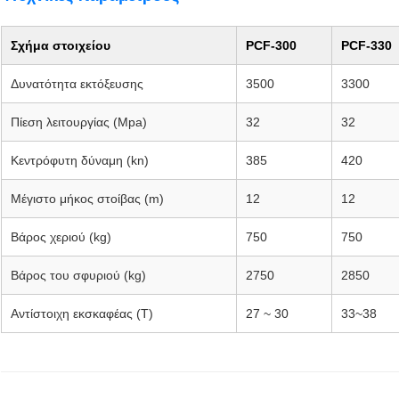
Σχήμα στοιχείου
PCF-300
PCF-330
Δυνατότητα εκτόξευσης
3500
3300
Πίεση λειτουργίας (Mpa)
32
32
Κεντρόφυτη δύναμη (kn)
385
420
Μέγιστο μήκος στοίβας (m)
12
12
Βάρος χεριού (kg)
750
750
Βάρος του σφυριού (kg)
2750
2850
Αντίστοιχη εκσκαφέας (T)
27 ~ 30
33~38