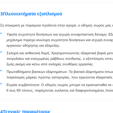
3Πλεονεκτήματα εξοπλισμού
Σε σύγκριση με παρόμοια προϊόντα στην αγορά, ο οδηγός σωρός μας έ
Υψηλή συχνότητα δονήσεων και ισχυρή συναρπαστική δύναμη: Εξ
μηχάνημα παρέχει ανώτερη συχνότητα δονήσεων και ισχυρή συνα
εργασιών οδήγησης και εξόρυξης.
Σκληρή και ανθεκτική δομή: Χρησιμοποιώντας εξαιρετικά βαριά με
πετρελαίου και ενισχυμένες ράβδους σύνδεσης, ο εξοπλισμός επιτ
ζωής,ακόμη και κάτω από σκληρές συνθήκες εργασίας.
Πρωταθλήματα βασικών εξαρτημάτων: Τα βασικά εξαρτήματα όπως
παγκόσμιες μάρκες πρώτης κατηγορίας, που εγγυώνται εξαιρετικές
Ευρεία συμβατότητα: Ο οδηγός σωρός μπορεί να εγκατασταθεί σε 
6 έως 60 τόνους, παρέχοντας ευέλικτες και διαφοροποιημένες λύσε
4Τεχνικές παραμέτρους