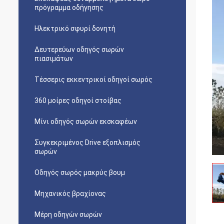
πρόγραμμα οδήγησης
Ηλεκτρικό σφυρί δονητή
Δευτερεύων οδηγός σωρών
πιασιμάτων
Τέσσερις εκκεντρικοί οδηγοί σωρός
360 μοίρες οδηγοί στοίβας
Μίνι οδηγός σωρών εκσκαφέων
Συγκεκριμένος Drive εξοπλισμός
σωρών
Οδηγός σωρός μακρύς βουμ
Μηχανικός βραχίονας
Μέρη οδηγών σωρών