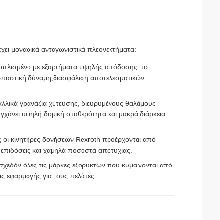
χει μοναδικά ανταγωνιστικά πλεονεκτήματα:
οπλισμένο με εξαρτήματα υψηλής απόδοσης, το
ρπαστική δύναμη,διασφάλιση αποτελεσματικών
ταλλικά γρανάζια χύτευσης, διευρυμένους θαλάμους
υγχάνει υψηλή δομική σταθερότητα και μακρά διάρκεια
 οι κινητήρες δονήσεων Rexroth προέρχονται από
 επιδόσεις και χαμηλά ποσοστά αποτυχίας.
σχεδόν όλες τις μάρκες εξορυκτών που κυμαίνονται από
ις εφαρμογής για τους πελάτες.