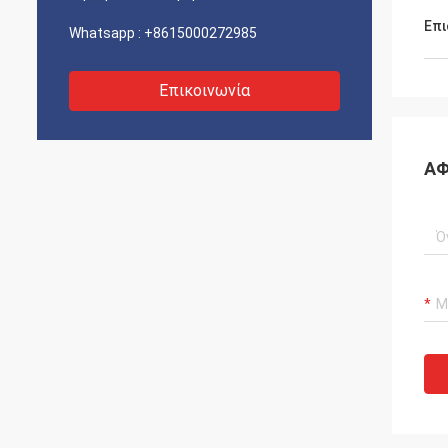
Επι
Whatsapp :
+8615000272985
Επικοινωνία
ΑΦ