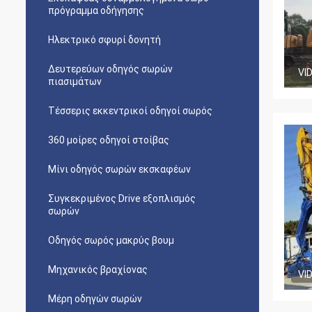
πρόγραμμα οδήγησης
Ηλεκτρικό σφυρί δονητή
Δευτερεύων οδηγός σωρών
VI
πιασιμάτων
Τέσσερις εκκεντρικοί οδηγοί σωρός
360 μοίρες οδηγοί στοίβας
Μίνι οδηγός σωρών εκσκαφέων
Συγκεκριμένος Drive εξοπλισμός
σωρών
Οδηγός σωρός μακρύς βουμ
Μηχανικός βραχίονας
VI
Μέρη οδηγών σωρών