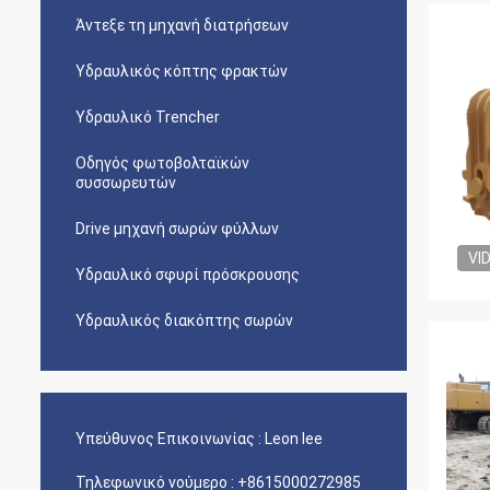
Άντεξε τη μηχανή διατρήσεων
Υδραυλικός κόπτης φρακτών
Υδραυλικό Trencher
Οδηγός φωτοβολταϊκών
συσσωρευτών
Drive μηχανή σωρών φύλλων
VI
Υδραυλικό σφυρί πρόσκρουσης
Υδραυλικός διακόπτης σωρών
Υπεύθυνος Επικοινωνίας :
Leon lee
Τηλεφωνικό νούμερο :
+8615000272985