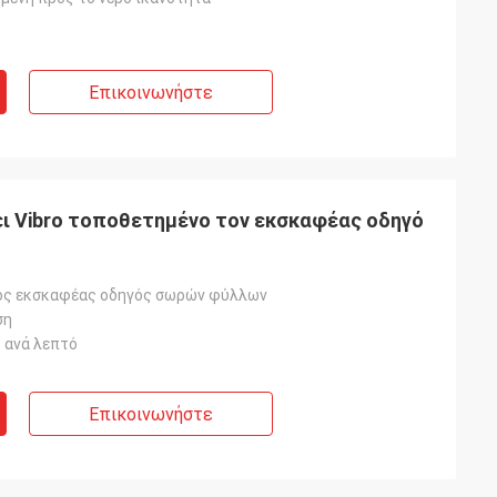
Επικοινωνήστε
ι Vibro τοποθετημένο τον εκσκαφέας οδηγό
ος εκσκαφέας οδηγός σωρών φύλλων
ση
 ανά λεπτό
Επικοινωνήστε