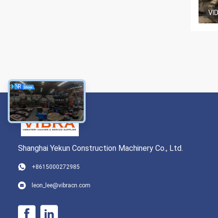
VI
Shanghai Yekun Construction Machinery Co., Ltd.
+8615000272985
leon_lee@vibracn.com