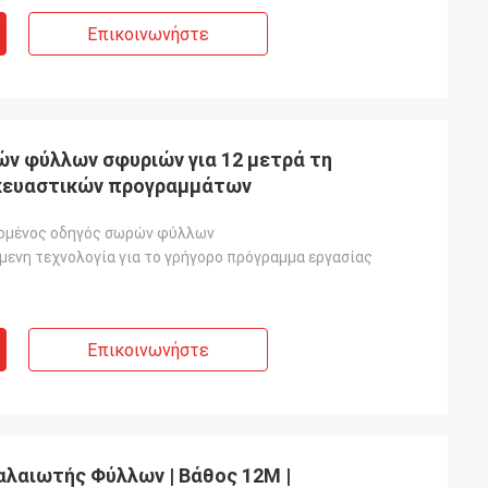
Επικοινωνήστε
ρών φύλλων σφυριών για 12 μετρά τη
κευαστικών προγραμμάτων
ομένος οδηγός σωρών φύλλων
μενη τεχνολογία για το γρήγορο πρόγραμμα εργασίας
Επικοινωνήστε
αλαιωτής Φύλλων | Βάθος 12M |