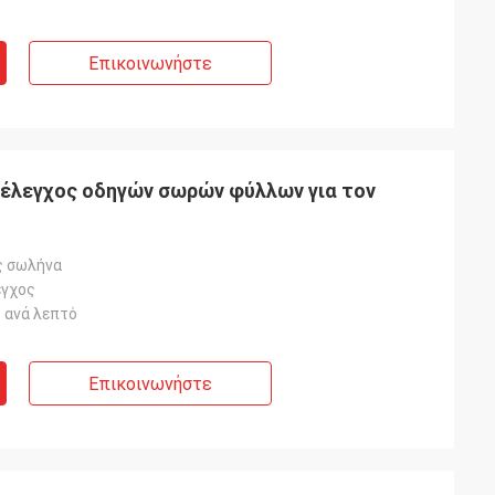
Επικοινωνήστε
ς έλεγχος οδηγών σωρών φύλλων για τον
ς σωλήνα
εγχος
 ανά λεπτό
Επικοινωνήστε