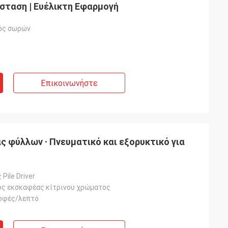
ταση | Ευέλικτη Εφαρμογή
ός σωρών
Επικοινωνήστε
ς φύλλων ∙ Πνευματικό και εξορυκτικό για
Pile Driver
ς εκσκαφέας κίτρινου χρώματος
οφές/λεπτό