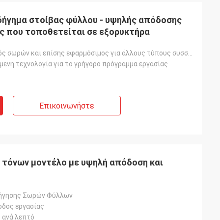
δήγημα στοίβας φύλλου - υψηλής απόδοσης
ός που τοποθετείται σε εξορυκτήρα
Ηλιακός οδηγός σωρών και επίσης εφαρμόσιμος για άλλους τύπους συσσωρεύσεων
μενη τεχνολογία για το γρήγορο πρόγραμμα εργασίας
Επικοινωνήστε
4 τόνων μοντέλο με υψηλή απόδοση και
ήγησης Σωρών Φύλλων
οδος εργασίας
 ανά λεπτό