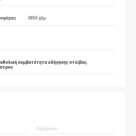
 σφύρας
3850 χλμ.
αθολική συμβατότητα οδήγησης στοίβας
,
ίστρου