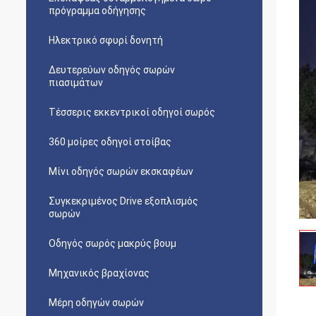
πρόγραμμα οδήγησης
Ηλεκτρικό σφυρί δονητή
Δευτερεύων οδηγός σωρών
πιασιμάτων
Τέσσερις εκκεντρικοί οδηγοί σωρός
360 μοίρες οδηγοί στοίβας
Μίνι οδηγός σωρών εκσκαφέων
Συγκεκριμένος Drive εξοπλισμός
σωρών
Οδηγός σωρός μακρύς βουμ
Μηχανικός βραχίονας
Μέρη οδηγών σωρών