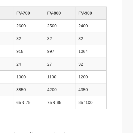
FV-700
FV-800
FV-900
2600
2500
2400
32
32
32
915
997
1064
24
27
32
1000
1100
1200
3850
4200
4350
65 ¢ 75
75 ¢ 85
85 ̇ 100