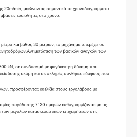
ξης 20m/min, μειώνοντας σημαντικά τα χρονοδιαγράμματα
υμβάσεις ευαίσθητες στο χρόνο.
μέτρα και βάθος 30 μέτρων, το μηχάνημα υπερέχει σε
κινητοδρόμων,Αντιμετώπιση των βασικών αναγκών των
1500 kN, σε συνδυασμό με φυγόκεντρη δύναμη που
διείσδυσης ακόμη και σε σκληρές συνθήκες εδάφους που
όνων, προσφέροντας ευελιξία στους εργολάβους με
σμίες παράδοσης 7 ̇ 30 ημερών ευθυγραμμίζονται με τις
ι των μεγάλων κατασκευαστικών επιχειρήσεων στις