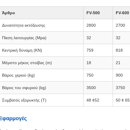
Άρθρο
FV-500
FV-600
Δυνατότητα εκτόξευσης
2800
2700
Πίεση λειτουργίας (Mpa)
32
32
Κεντρική δύναμη (KN)
759
818
Μέγιστο μήκος στοίβας (m)
18
21
Βάρος χεριού (kg)
750
900
Βάρος του σφυριού (kg)
3500
3750
Συμβατός εξορυκτής (T)
48 ¢52
50 ¢ 65
Εφαρμογές