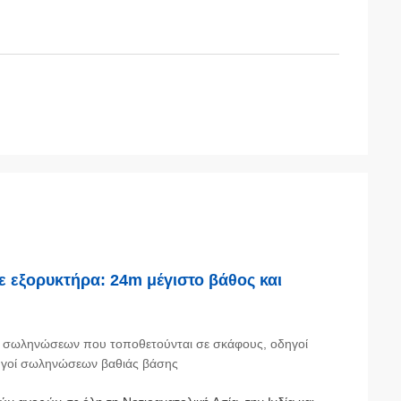
 εξορυκτήρα: 24m μέγιστο βάθος και
γοί σωληνώσεων που τοποθετούνται σε σκάφους, οδηγοί
ηγοί σωληνώσεων βαθιάς βάσης