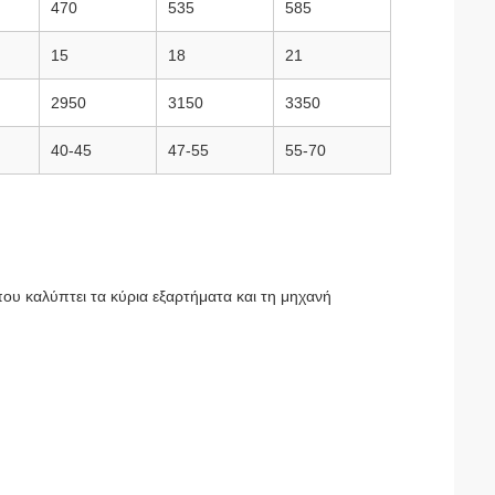
470
535
585
15
18
21
2950
3150
3350
40-45
47-55
55-70
υ καλύπτει τα κύρια εξαρτήματα και τη μηχανή