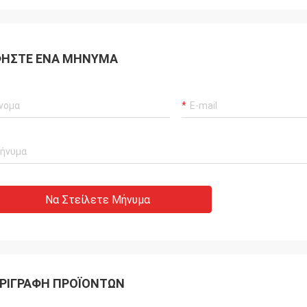
ΉΣΤΕ ΈΝΑ ΜΉΝΥΜΑ
Να Στείλετε Μήνυμα
ΡΙΓΡΑΦΉ ΠΡΟΪΌΝΤΩΝ