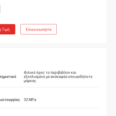
η Τιμή
Επικοινωνήστε
Φιλικό προς το περιβάλλον και
τηριστικό
εξοπλισμένο με εκσκαφέα οποιασδήποτε
μάρκας
λειτουργίας
32 MPa