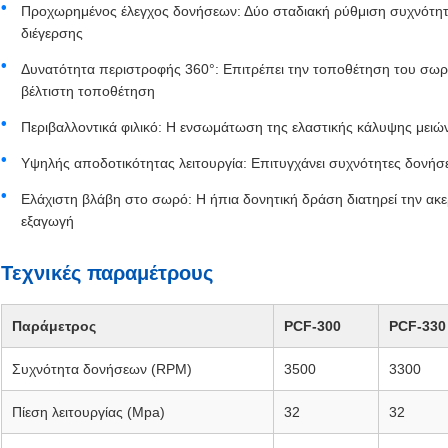
Προχωρημένος έλεγχος δονήσεων: Δύο σταδιακή ρύθμιση συχνότητα
διέγερσης
Δυνατότητα περιστροφής 360°: Επιτρέπει την τοποθέτηση του σωρο
βέλτιστη τοποθέτηση
Περιβαλλοντικά φιλικό: Η ενσωμάτωση της ελαστικής κάλυψης μειώνε
Υψηλής αποδοτικότητας λειτουργία: Επιτυγχάνει συχνότητες δονή
Ελάχιστη βλάβη στο σωρό: Η ήπια δονητική δράση διατηρεί την ακ
εξαγωγή
Τεχνικές παραμέτρους
Παράμετρος
PCF-300
PCF-330
Συχνότητα δονήσεων (RPM)
3500
3300
Πίεση λειτουργίας (Mpa)
32
32