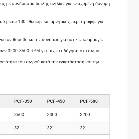
ς με συνδυασμό διπλής αντλίας για ενισχυμένη δύναμη
ύ μέσω 180° θετικής και αρνητικής περιστροφής για
ι τον θόρυβο και τις δονήσεις για αστικές εφαρμογές
σεων 3200-3500 RPM για ταχεία οδήγηση στο σωρό
εραιότητα του σωρού κατά την εγκατάσταση και την
PCF-350
PCF-450
PCF-500
3500
3300
3200
32
32
32