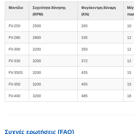
Μοντέλο
Συχνότητα δόνησης
Φυγόκεντρη δύναμη
Μέγ
(RPM)
(KN)
πασ
FV-250
2500
265
10
FV-280
2800
335
12
FV-300
3200
350
12
FV-330
3200
372
12
FV-350S
3200
435
15
FV-350
3200
455
15
FV-400
3200
485
18
Συχνές ερωτήσεις (FAQ)