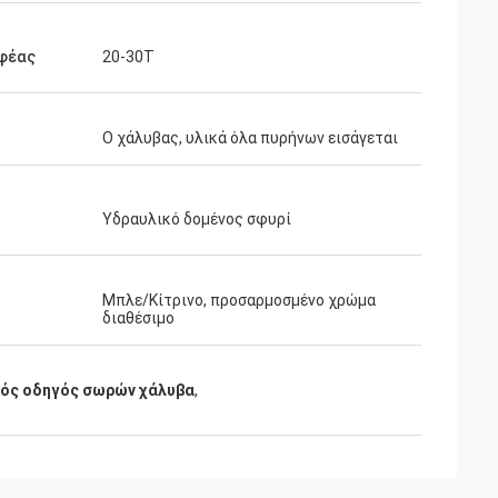
φέας
20-30T
Ο χάλυβας, υλικά όλα πυρήνων εισάγεται
Υδραυλικό δομένος σφυρί
Μπλε/Κίτρινο, προσαρμοσμένο χρώμα
διαθέσιμο
ός οδηγός σωρών χάλυβα
,