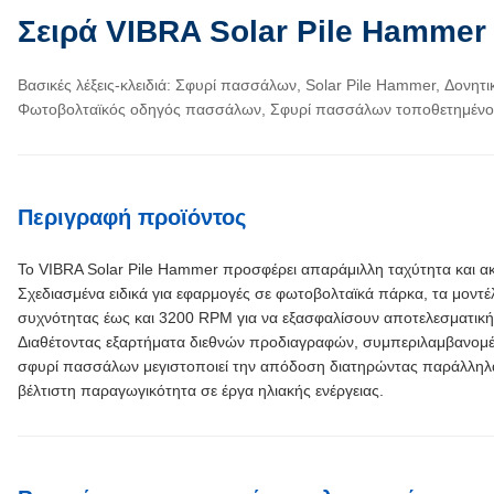
Σειρά VIBRA Solar Pile Hammer
Βασικές λέξεις-κλειδιά: Σφυρί πασσάλων, Solar Pile Hammer, Δον
Φωτοβολταϊκός οδηγός πασσάλων, Σφυρί πασσάλων τοποθετημένο
Περιγραφή προϊόντος
Το VIBRA Solar Pile Hammer προσφέρει απαράμιλλη ταχύτητα και ακ
Σχεδιασμένα ειδικά για εφαρμογές σε φωτοβολταϊκά πάρκα, τα μοντ
συχνότητας έως και 3200 RPM για να εξασφαλίσουν αποτελεσματικ
Διαθέτοντας εξαρτήματα διεθνών προδιαγραφών, συμπεριλαμβανομέ
σφυρί πασσάλων μεγιστοποιεί την απόδοση διατηρώντας παράλληλα
βέλτιστη παραγωγικότητα σε έργα ηλιακής ενέργειας.