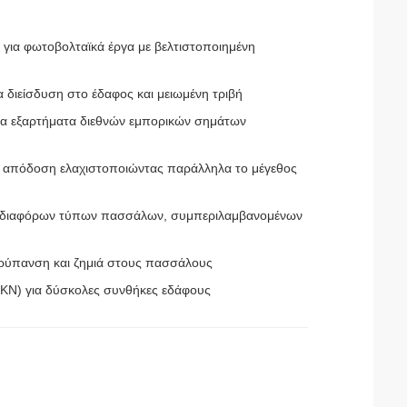
ά για φωτοβολταϊκά έργα με βελτιστοποιημένη
διείσδυση στο έδαφος και μειωμένη τριβή
τα εξαρτήματα διεθνών εμπορικών σημάτων
ην απόδοση ελαχιστοποιώντας παράλληλα το μέγεθος
γή διαφόρων τύπων πασσάλων, συμπεριλαμβανομένων
η ρύπανση και ζημιά στους πασσάλους
KN) για δύσκολες συνθήκες εδάφους