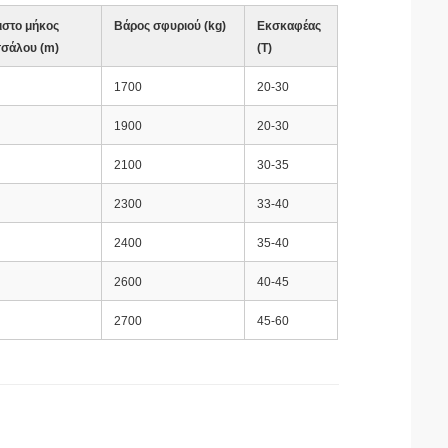
ιστο μήκος
Βάρος σφυριού (kg)
Εκσκαφέας
σάλου (m)
(T)
1700
20-30
1900
20-30
2100
30-35
2300
33-40
2400
35-40
2600
40-45
2700
45-60