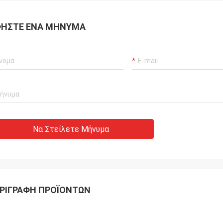
ΉΣΤΕ ΈΝΑ ΜΉΝΥΜΑ
Να Στείλετε Μήνυμα
ΡΙΓΡΑΦΉ ΠΡΟΪΌΝΤΩΝ