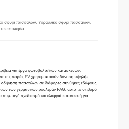
ητικό σφυρί πασσάλων, Υδραυλικό σφυρί πασσάλων,
 σε εκσκαφέα
ρίβεια για έργα φωτοβολταϊκών κατασκευών.
έλα της σειράς FV χρησιμοποιούν δόνηση υψηλής
ή οδήγηση πασσάλων σε διάφορες συνθήκες εδάφους.
νων των γερμανικών ρουλεμάν FAG, αυτό το στιβαρό
 συμπαγή σχεδιασμό και ελαφριά κατασκευή για