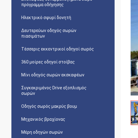
πρόγραμμα οδήγησης
Ηλεκτρικό σφυρί δονητή
Δευτερεύων οδηγός σωρών
πιασιμάτων
Τέσσερις εκκεντρικοί οδηγοί σωρός
360 μοίρες οδηγοί στοίβας
Μίνι οδηγός σωρών εκσκαφέων
Συγκεκριμένος Drive εξοπλισμός
σωρών
Οδηγός σωρός μακρύς βουμ
Μηχανικός βραχίονας
Μέρη οδηγών σωρών