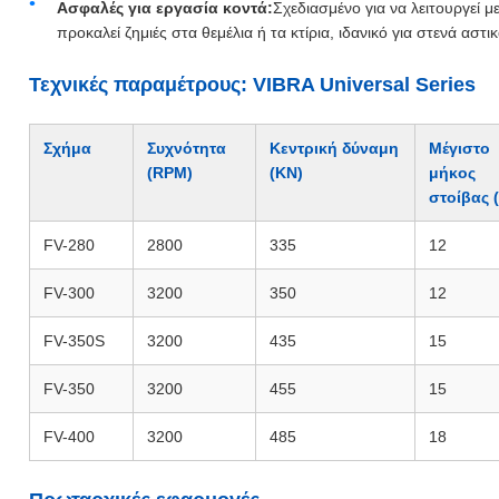
Ασφαλές για εργασία κοντά:
Σχεδιασμένο για να λειτουργεί 
προκαλεί ζημιές στα θεμέλια ή τα κτίρια, ιδανικό για στενά αστ
Τεχνικές παραμέτρους: VIBRA Universal Series
Σχήμα
Συχνότητα
Κεντρική δύναμη
Μέγιστο
(RPM)
(KN)
μήκος
στοίβας 
FV-280
2800
335
12
FV-300
3200
350
12
FV-350S
3200
435
15
FV-350
3200
455
15
FV-400
3200
485
18