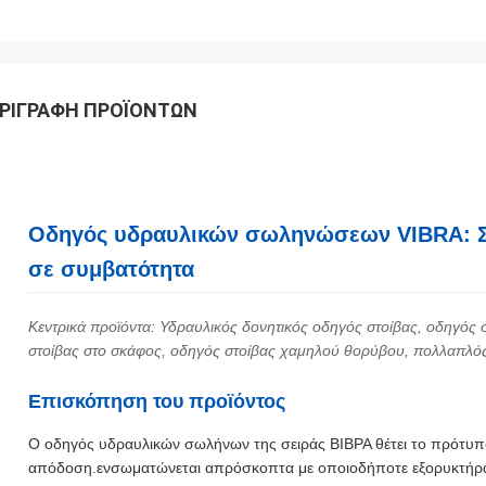
ΡΙΓΡΑΦΉ ΠΡΟΪΌΝΤΩΝ
Οδηγός υδραυλικών σωληνώσεων VIBRA: Σι
σε συμβατότητα
Κεντρικά προϊόντα: Υδραυλικός δονητικός οδηγός στοίβας, οδηγός 
στοίβας στο σκάφος, οδηγός στοίβας χαμηλού θορύβου, πολλαπλός
Επισκόπηση του προϊόντος
Ο οδηγός υδραυλικών σωλήνων της σειράς ΒΙΒΡΑ θέτει το πρότυπο τ
απόδοση.ενσωματώνεται απρόσκοπτα με οποιοδήποτε εξορυκτήρα α