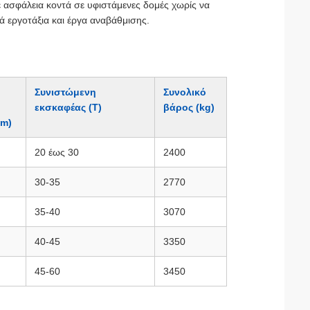
με ασφάλεια κοντά σε υφιστάμενες δομές χωρίς να
ικά εργοτάξια και έργα αναβάθμισης.
Συνιστώμενη
Συνολικό
εκσκαφέας (T)
βάρος (kg)
(m)
20 έως 30
2400
30-35
2770
35-40
3070
40-45
3350
45-60
3450