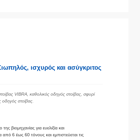
ωπηλός, ισχυρός και ασύγκριτος
στοίβας VIBRA, καθολικός οδηγός στοίβας, σφυρί
 οδηγός στοίβας.
ης βιομηχανίας για ευελιξία και
πό 6 έως 60 τόνους και εμπιστεύεται τις