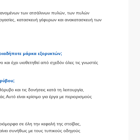
βανομένων των ατσάλινων πυλών, των πυλών
ργασίες, κατασκευή γέφυρων και ανακατασκευή των
ποιαδήποτε μάρκα εξορυκτών;
 και έχει υιοθετηθεί από σχεδόν όλες τις γνωστές
ορύβου;
ρυβο και τις δονήσεις κατά τη λειτουργία,
.Αυτό είναι κρίσιμο για έργα με περιορισμούς
μοιόμορφα σε όλη την κεφαλή της στοίβας,
ίνει συνήθως με τους τυπικούς οδηγούς