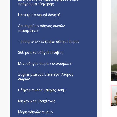
πρόγραμμα οδήγησης
Ηλεκτρικό σφυρί δονητή
Δευτερεύων οδηγός σωρών
πιασιμάτων
Τέσσερις εκκεντρικοί οδηγοί σωρός
360 μοίρες οδηγοί στοίβας
Μίνι οδηγός σωρών εκσκαφέων
Συγκεκριμένος Drive εξοπλισμός
σωρών
Οδηγός σωρός μακρύς βουμ
Μηχανικός βραχίονας
Μέρη οδηγών σωρών