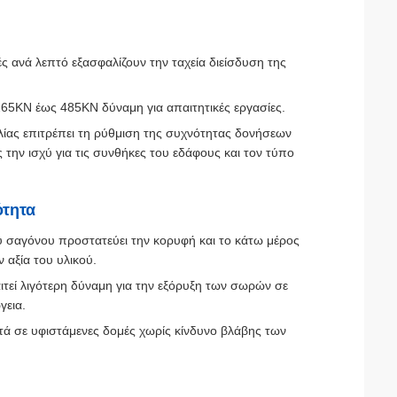
 ανά λεπτό εξασφαλίζουν την ταχεία διείσδυση της
65KN έως 485KN δύναμη για απαιτητικές εργασίες.
ίας επιτρέπει τη ρύθμιση της συχνότητας δονήσεων
 την ισχύ για τις συνθήκες του εδάφους και τον τύπο
ότητα
 σαγόνου προστατεύει την κορυφή και το κάτω μέρος
 αξία του υλικού.
τεί λιγότερη δύναμη για την εξόρυξη των σωρών σε
γεια.
ντά σε υφιστάμενες δομές χωρίς κίνδυνο βλάβης των