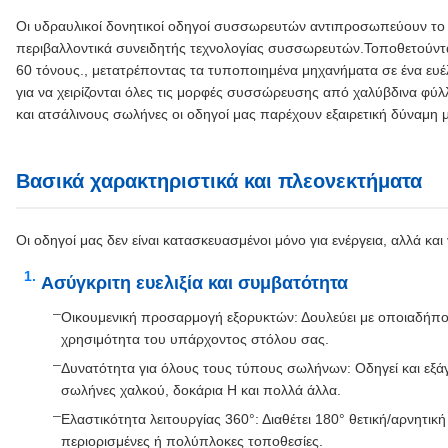
Οι υδραυλικοί δονητικοί οδηγοί συσσωρευτών αντιπροσωπεύουν τ
περιβαλλοντικά συνειδητής τεχνολογίας συσσωρευτών.Τοποθετούν
60 τόνους., μετατρέποντας τα τυποποιημένα μηχανήματα σε ένα ευέλ
για να χειρίζονται όλες τις μορφές συσσώρευσης από χαλύβδινα φύλ
και ατσάλινους σωλήνες οι οδηγοί μας παρέχουν εξαιρετική δύναμη 
Βασικά χαρακτηριστικά και πλεονεκτήματα
Οι οδηγοί μας δεν είναι κατασκευασμένοι μόνο για ενέργεια, αλλά κα
Ασύγκριτη ευελιξία και συμβατότητα
Οικουμενική προσαρμογή εξορυκτών: Δουλεύει με οποιαδήπο
χρησιμότητα του υπάρχοντος στόλου σας.
Δυνατότητα για όλους τους τύπους σωλήνων: Οδηγεί και εξά
σωλήνες χαλκού, δοκάρια H και πολλά άλλα.
Ελαστικότητα λειτουργίας 360°: Διαθέτει 180° θετική/αρνητι
περιορισμένες ή πολύπλοκες τοποθεσίες.