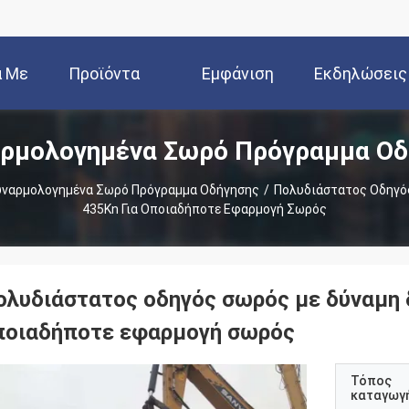
ά Με
Προϊόντα
Εμφάνιση
Εκδηλώσεις
ρμολογημένα Σωρό Πρόγραμμα Οδ
Εμάς
VR
ναρμολογημένα Σωρό Πρόγραμμα Οδήγησης
/
Πολυδιάστατος Οδηγό
435Kn Για Οποιαδήποτε Εφαρμογή Σωρός
ολυδιάστατος οδηγός σωρός με δύναμη 
ποιαδήποτε εφαρμογή σωρός
Τόπος
καταγωγ