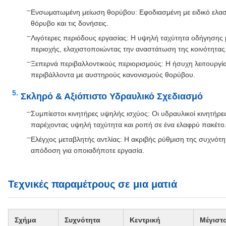
Ενσωματωμένη μείωση θορύβου: Εφοδιασμένη με ειδικό ελασ
θόρυβο και τις δονήσεις.
Λιγότερες περιόδους εργασίας: Η υψηλή ταχύτητα οδήγησης μ
περιοχής, ελαχιστοποιώντας την αναστάτωση της κοινότητας
Ξεπερνά περιβαλλοντικούς περιορισμούς: Η ήσυχη λειτουργία 
περιβάλλοντα με αυστηρούς κανονισμούς θορύβου.
Σκληρό & Αξιόπιστο Υδραυλικό Σχεδιασμό
Συμπίεστοι κινητήρες υψηλής ισχύος: Οι υδραυλικοί κινητή
παρέχοντας υψηλή ταχύτητα και ροπή σε ένα ελαφρύ πακέτο
Ελέγχος μεταβλητής αντλίας: Η ακριβής ρύθμιση της συχνότη
απόδοση για οποιαδήποτε εργασία.
Τεχνικές παραμέτρους σε μια ματιά
Σχήμα
Συχνότητα
Κεντρική
Μέγιστ