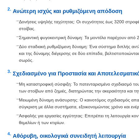
Ανώτερη ισχύς και ρυθμιζόμενη απόδοση
Δονήσεις υψηλής ταχύτητας: Οι συχνότητες έως 3200 στροφές
στοίβας.
Σημαντική φυγοκεντρική δύναμη: Τα μοντέλα παρέχουν από 2
Δύο σταδιακή ρυθμιζόμενη δύναμη: Ένα σύστημα διπλής αντλ
και της δύναμης διέγερσης σε δύο επίπεδα, βελτιστοποιώντας
σωρός.
Σχεδιασμένο για Προστασία και Αποτελεσματικ
Μη καταστροφική σύσφιξη: Το πατενταρισμένο σχεδιασμό του
των στοίβων από ζημιές, διατηρώντας την ακεραιότητα και την
Μειωμένη δύναμη ανάσυρσης: Ο καινοτόμος σχεδιασμός απαι
σύγκριση με άλλα συστήματα, εξοικονομώντας χρόνο και ενέρ
Ασφαλής για εργασίες εγγύτητας: Επιτρέπει τη λειτουργία κο
θεμελίων ή των κτιρίων.
Αθόρυβη, οικολογικά συνειδητή λειτουργία