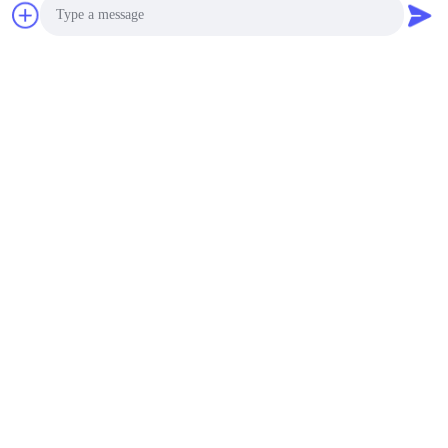
Photo
Video Call
Audio Call