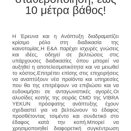
ΕΡΓΟΣΤΑΣΊΩΝ
10 μέτρα βάθος!
ΠΟΙΟΤΙΚΌΣ
ΈΛΕΓΧΟΣ
Η Έρευνα και η Ανάπτυξη διαδραματίζει
κρίσιμο ρόλο στη διαδικασία της
ΜΑΣ
καινοτομίας.Η Ε&Α παρέχει ισχυρές γνώσεις
και ιδέες, οδηγεί σε βελτιώσεις στις
ΕΛΆΤΕ
υπάρχουσες διαδικασίες όπου μπορεί να
ΣΕ
αυξηθεί η αποτελεσματικότητα και να μειωθεί
το κόστος.Επιτρέπει επίσης στις επιχειρήσεις
ΕΠΑΦΉ
να αναπτύξουν νέα προϊόντα και υπηρεσίες
που θα της επιτρέψουν να επιβιώσει και να
ΜΕ
ευδοκιμήσει σε ανταγωνιστικές αγορές.Οι
αλυσίδες κοπής της σειράς CMD της VIBRA
YEKUN πρόσφατης ανάπτυξης έχουν
ΕΙΔΉΣΕΙΣ
σχεδιαστεί για να βελτιώνουν το έδαφος
προσθέτοντας τσιμέντο και συνδετικό στο
έδαφος κατά την κοπή.Μπορεί να
ΠΕΡΙΠΤΏΣΕΙΣ
χρησιμοποιηθεί διαφορετική συγκέντρωση