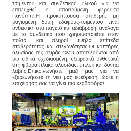
τσιμέντου και συνδετικού υλικού για να
επιτευχθεί η απαιτούμενη φέρουσα
ΖΗΤΉΣΤΕ
ικανότητα.Η προκύπτουσα σταθερή, μη
ΈΝΑ
ραγισμένη δομή εδάφους-τσιμέντου είναι
ανθεκτική στο παγετό και αδιάβροχη, ανάλογα
ΑΠΌΣΠΑΣΜΑ
με το συνδετικό που χρησιμοποιείται στον
πολτό, και πληροί υψηλά επίπεδα
σταθερότητας και στεγανότητας.Οι κοπτήρες
SITEMAP
αλυσίδας της σειράς CMD αποτελούνται από
μια ειδικά σχεδιασμένη, εξαιρετικά ανθεκτική
στη φθορά πλάκα αλυσίδας, μπλοκ και δόντια
PRIVACY
λαβής.Επικοινωνήστε μαζί μας για να
POLICY
εξερευνήσετε τη νέα μας εφεύρεση, ώστε η
επιχείρησή σας να γίνει πιο κερδοφόρα!