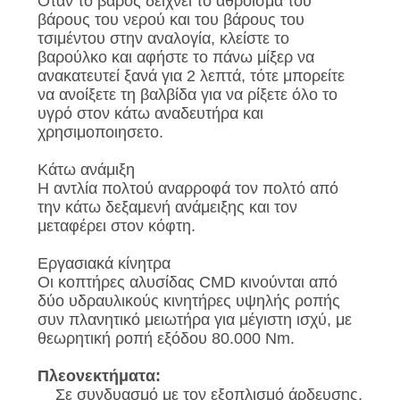
Όταν το βάρος δείχνει το άθροισμα του
βάρους του νερού και του βάρους του
τσιμέντου στην αναλογία, κλείστε το
βαρούλκο και αφήστε το πάνω μίξερ να
ανακατευτεί ξανά για 2 λεπτά, τότε μπορείτε
να ανοίξετε τη βαλβίδα για να ρίξετε όλο το
υγρό στον κάτω αναδευτήρα και
χρησιμοποιησετο.
Κάτω ανάμιξη
Η αντλία πολτού αναρροφά τον πολτό από
την κάτω δεξαμενή ανάμειξης και τον
μεταφέρει στον κόφτη.
Εργασιακά κίνητρα
Οι κοπτήρες αλυσίδας CMD κινούνται από
δύο υδραυλικούς κινητήρες υψηλής ροπής
συν πλανητικό μειωτήρα για μέγιστη ισχύ, με
θεωρητική ροπή εξόδου 80.000 Nm.
Πλεονεκτήματα:
Σε συνδυασμό με τον εξοπλισμό άρδευσης,