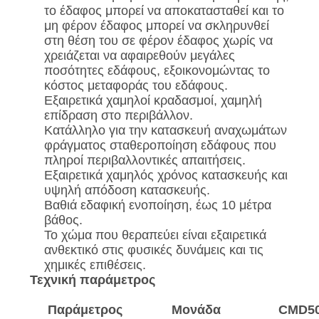
το έδαφος μπορεί να αποκατασταθεί και το
μη φέρον έδαφος μπορεί να σκληρυνθεί
στη θέση του σε φέρον έδαφος χωρίς να
χρειάζεται να αφαιρεθούν μεγάλες
ποσότητες εδάφους, εξοικονομώντας το
κόστος μεταφοράς του εδάφους.
Εξαιρετικά χαμηλοί κραδασμοί, χαμηλή
επίδραση στο περιβάλλον.
Κατάλληλο για την κατασκευή αναχωμάτων
φράγματος σταθεροποίηση εδάφους που
πληροί περιβαλλοντικές απαιτήσεις.
Εξαιρετικά χαμηλός χρόνος κατασκευής και
υψηλή απόδοση κατασκευής.
Βαθιά εδαφική ενοποίηση, έως 10 μέτρα
βάθος.
Το χώμα που θεραπεύει είναι εξαιρετικά
ανθεκτικό στις φυσικές δυνάμεις και τις
χημικές επιθέσεις.
Τεχνική παράμετρος
Παράμετρος
Μονάδα
CMD5