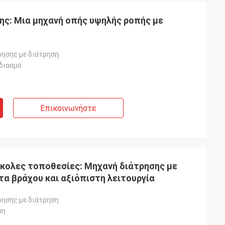
ης: Μια μηχανή οπής υψηλής ροπής με
ησης με διάτρηση
διασμό.
Επικοινωνήστε
κολες τοποθεσίες: Μηχανή διάτρησης με
α βράχου και αξιόπιστη λειτουργία
ησης με διάτρηση
ση