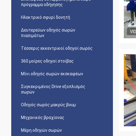
πρόγραμμα οδήγησης
Ηλεκτρικό σφυρί δονητή
Δευτερεύων οδηγός σωρών
VI
πιασιμάτων
Τέσσερις εκκεντρικοί οδηγοί σωρός
360 μοίρες οδηγοί στοίβας
Μίνι οδηγός σωρών εκσκαφέων
Συγκεκριμένος Drive εξοπλισμός
σωρών
Οδηγός σωρός μακρύς βουμ
Μηχανικός βραχίονας
Μέρη οδηγών σωρών