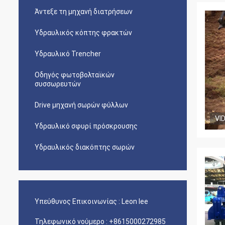
Άντεξε τη μηχανή διατρήσεων
Υδραυλικός κόπτης φρακτών
Υδραυλικό Trencher
Οδηγός φωτοβολταϊκών
συσσωρευτών
Drive μηχανή σωρών φύλλων
VI
Υδραυλικό σφυρί πρόσκρουσης
Υδραυλικός διακόπτης σωρών
Υπεύθυνος Επικοινωνίας :
Leon lee
Τηλεφωνικό νούμερο :
+8615000272985