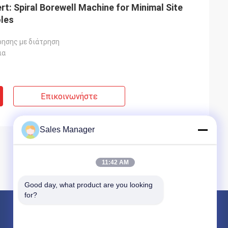
ert: Spiral Borewell Machine for Minimal Site
oles
ησης με διάτρηση
ια
Επικοινωνήστε
Sales Manager
11:42 AM
Good day, what product are you looking 
for?
Προϊόντα