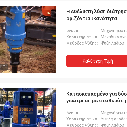
Η ευέλικτη λύση διάτρησ
οριζόντια ικανότητα
όνομα:
Μηχανή γεώτρ
Χαρακτηριστικό:
Μοναδικό σχε
Μέθοδος Ψύξης:
Ψύξη λαδιού
Καλύτερη Τιμή
DEO
Κατασκευασμένο για δύσ
γεώτρηση με σταθερότητ
όνομα:
Μηχανή γεώτρ
Χαρακτηριστικό:
Υψηλή απόδο
Μέθοδος Ψύξης:
Ψύξη λαδιού