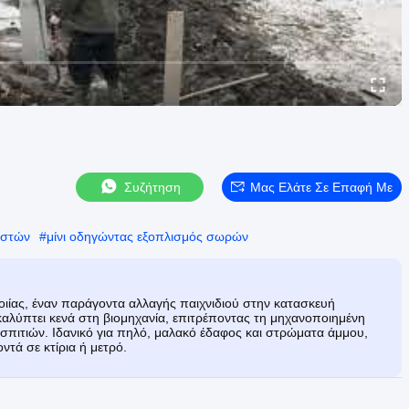
Συζήτηση
Μας Ελάτε Σε Επαφή Με
ιστών
#
μίνι οδηγώντας εξοπλισμός σωρών
ίας, έναν παράγοντα αλλαγής παιχνιδιού στην κατασκευή
καλύπτει κενά στη βιομηχανία, επιτρέποντας τη μηχανοποιημένη
σπιτιών. Ιδανικό για πηλό, μαλακό έδαφος και στρώματα άμμου,
ντά σε κτίρια ή μετρό.